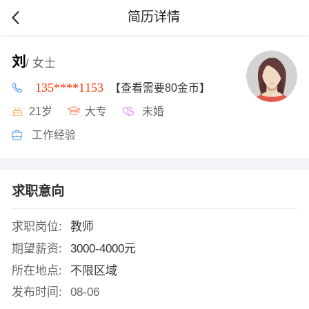
简历详情
刘
/ 女士
135****1153
【查看需要80金币】
21岁
大专
未婚
工作经验
求职意向
求职岗位:
教师
期望薪资:
3000-4000元
所在地点:
不限区域
发布时间:
08-06