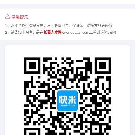
温馨提示
1、本平台仅供信息发布，不会收取押金、保证金，请微友务必谨慎！
2、请告知求职者，是在
长葛人才网
www.ouaazf.com上看到该简历的！