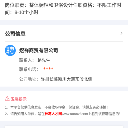
岗位职责：整体橱柜和卫浴设计任职资格：不限工作时
间：8-10个小时
公司信息
煜祥商贸有限公司
联系人：
路先生
****
联系电话：
公司地址：
许昌长葛颍川大道东段北侧
温馨提示
1、本平台仅供信息发布，不会收取押金、保证金，请微友务必谨慎！
2、请告知用人单位，是在
长葛人才网
www.ouaazf.com上看到该招聘信息的！