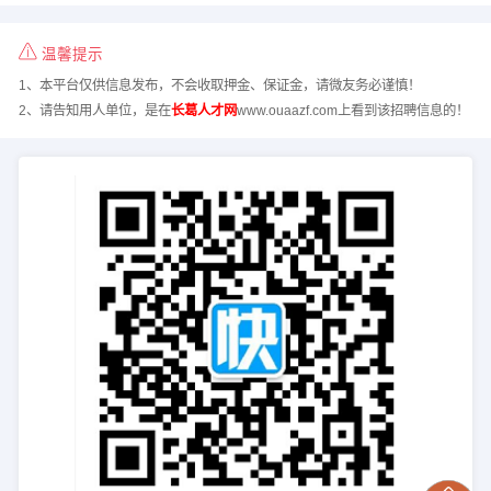
温馨提示
1、本平台仅供信息发布，不会收取押金、保证金，请微友务必谨慎！
2、请告知用人单位，是在
长葛人才网
www.ouaazf.com上看到该招聘信息的！