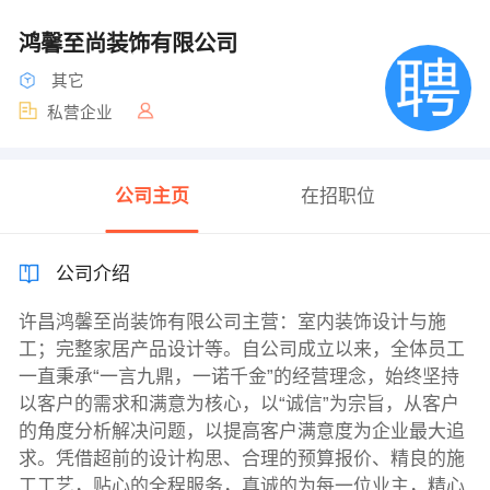
鸿馨至尚装饰有限公司
其它
私营企业
公司主页
在招职位
公司介绍
许昌鸿馨至尚装饰有限公司主营：室内装饰设计与施
工；完整家居产品设计等。自公司成立以来，全体员工
一直秉承“一言九鼎，一诺千金”的经营理念，始终坚持
以客户的需求和满意为核心，以“诚信”为宗旨，从客户
的角度分析解决问题，以提高客户满意度为企业最大追
求。凭借超前的设计构思、合理的预算报价、精良的施
工工艺，贴心的全程服务，真诚的为每一位业主，精心